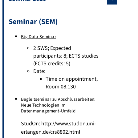
Seminar (SEM)
Big Data Seminar
2 SWS
;
Expected
participants: 8
;
ECTS studies
(ECTS credits: 5)
Date:
Time on appointment,
Room 08.130
Begleitseminar zu Abschlussarbeiten:
Neue Technologien im
Datenmanagement-Umfeld
StudOn:
http://www.studon.uni-
erlangen.de/crs8802.html