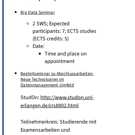
Big Data Seminar
2 SWS
;
Expected
participants: 7
;
ECTS studies
(ECTS credits: 5)
Date:
Time and place on
appointment
Begleitseminar zu Abschlussarbeiten:
Neue Technologien im
Datenmanagement-Umfeld
StudOn:
http://www.studon.uni-
erlangen.de/crs8802.html
Teilnehmerkreis: Studierende mit
Examensarbeiten und