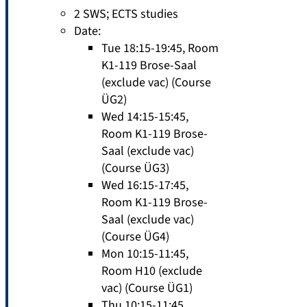
2 SWS
;
ECTS studies
Date:
Tue 18:15-19:45, Room
K1-119 Brose-Saal
(exclude vac) (Course
ÜG2)
Wed 14:15-15:45,
Room K1-119 Brose-
Saal (exclude vac)
(Course ÜG3)
Wed 16:15-17:45,
Room K1-119 Brose-
Saal (exclude vac)
(Course ÜG4)
Mon 10:15-11:45,
Room H10 (exclude
vac) (Course ÜG1)
Thu 10:15-11:45,