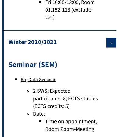
Fri 10:00-12:00, Room
01.152-113 (exclude
vac)
Winter 2020/2021
Seminar (SEM)
Big Data Seminar
2 SWS
;
Expected
participants: 8
;
ECTS studies
(ECTS credits: 5)
Date:
Time on appointment,
Room Zoom-Meeting