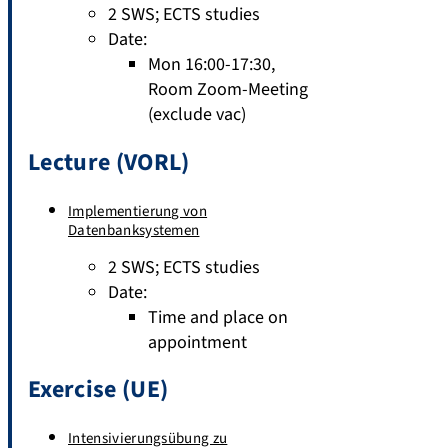
2 SWS
;
ECTS studies
Date:
Mon 16:00-17:30,
Room Zoom-Meeting
(exclude vac)
Lecture (VORL)
Implementierung von
Datenbanksystemen
2 SWS
;
ECTS studies
Date:
Time and place on
appointment
Exercise (UE)
Intensivierungsübung zu