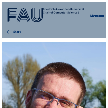
Friedrich-Alexander-Universität
Chair of Computer Science 6
Menu
Start