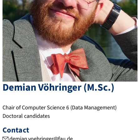
Demian
Vöhringer
(
M.Sc.
)
Chair of Computer Science 6 (Data Management)
Doctoral candidates
Contact
demian.voehringer@fau.de