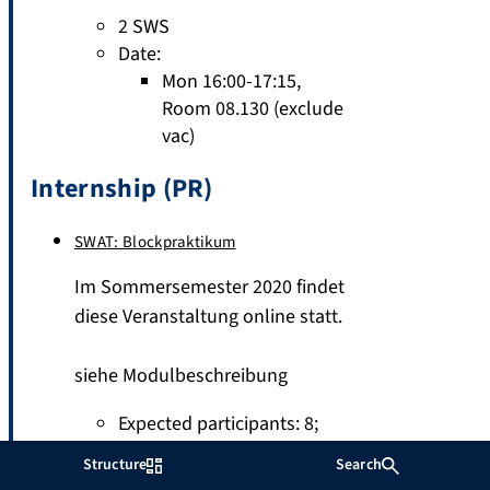
2 SWS
Date:
Mon 16:00-17:15,
Room 08.130 (exclude
vac)
Internship (PR)
SWAT: Blockpraktikum
Im Sommersemester 2020 findet
diese Veranstaltung online statt.
siehe Modulbeschreibung
Expected participants: 8
;
ECTS studies
Structure
Search
Date: