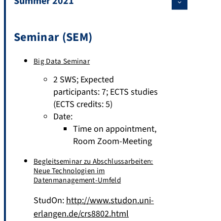
Summer 2021
Seminar (SEM)
Big Data Seminar
2 SWS
;
Expected
participants: 7
;
ECTS studies
(ECTS credits: 5)
Date:
Time on appointment,
Room Zoom-Meeting
Begleitseminar zu Abschlussarbeiten:
Neue Technologien im
Datenmanagement-Umfeld
StudOn:
http://www.studon.uni-
erlangen.de/crs8802.html