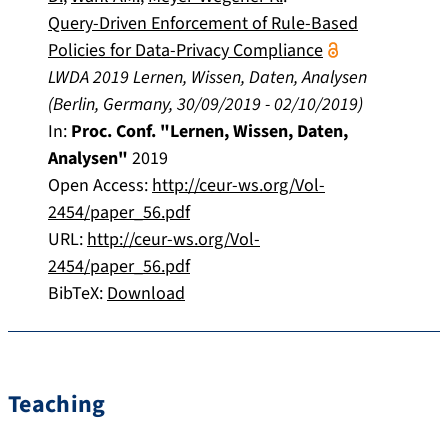
Query-Driven Enforcement of Rule-Based
Policies for Data-Privacy Compliance
LWDA 2019 Lernen, Wissen, Daten, Analysen
(
Berlin, Germany
,
30/09/2019
-
02/10/2019
)
In:
Proc. Conf. "Lernen, Wissen, Daten,
Analysen"
2019
Open Access:
http://ceur-ws.org/Vol-
2454/paper_56.pdf
URL:
http://ceur-ws.org/Vol-
2454/paper_56.pdf
BibTeX:
Download
Teaching